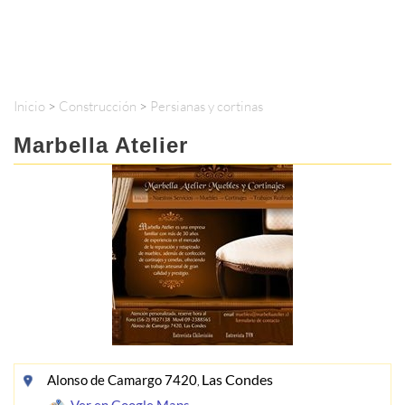
Inicio
>
Construcción
>
Persianas y cortinas
Marbella Atelier
Las Condes
Alonso de Camargo 7420
,