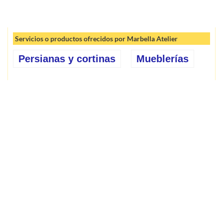
Servicios o productos ofrecidos por Marbella Atelier
Persianas y cortinas
Mueblerías