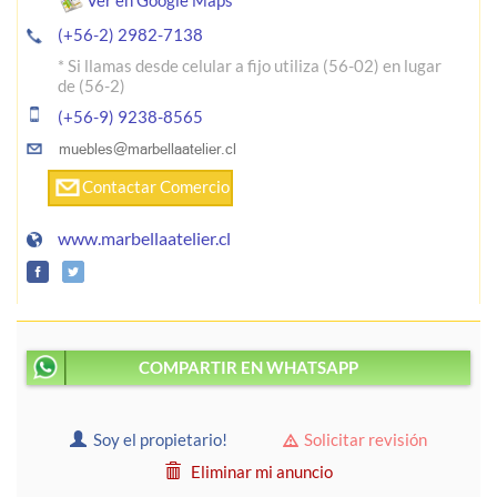
Ver en Google Maps
(+56-2) 2982-7138
* Si llamas desde celular a fijo utiliza (56-02) en lugar
de (56-2)
(+56-9) 9238-8565
Contactar Comercio
www.marbellaatelier.cl
COMPARTIR EN WHATSAPP
Soy el propietario!
Solicitar revisión
Eliminar mi anuncio