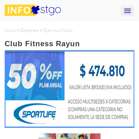
Inicio
>
Deportes
>
Ejercicio físico
Club Fitness Rayun