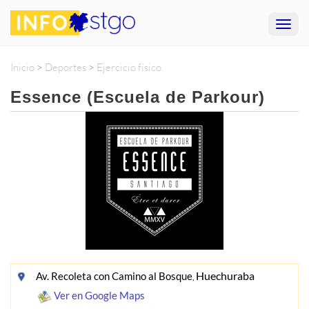
Inicio
>
Deportes
>
Ejercicio físico
Essence (Escuela de Parkour)
Huechuraba
Av. Recoleta con Camino al Bosque
,
Ver en Google Maps