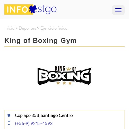
Inicio
>
Deportes
>
Ejercicio físico
King of Boxing Gym
Santiago Centro
Copiapó 358
,
(+56-9) 9215-4593