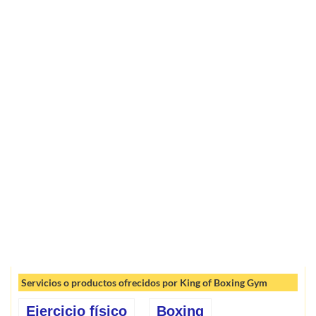
Servicios o productos ofrecidos por King of Boxing Gym
Ejercicio físico
Boxing