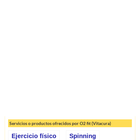
Servicios o productos ofrecidos por O2 fit (Vitacura)
Ejercicio físico
Spinning