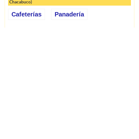
Chacabuco)
Cafeterías
Panadería