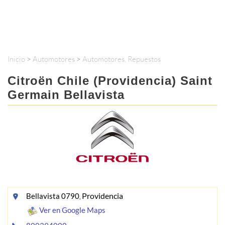
Inicio
>
Automotores
>
Automotores, Repuestos
Citroën Chile (Providencia) Saint
Germain Bellavista
Providencia
Bellavista 0790
,
Ver en Google Maps