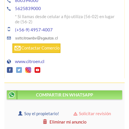
800394000
5625839000
* Si llamas desde celular a fijo utiliza (56-02) en lugar
de (56-2)
(+56-9) 4957-4007
Contactar Comercio
www.citroen.cl
COMPARTIR EN WHATSAPP
Soy el propietario!
Solicitar revisión
Eliminar mi anuncio