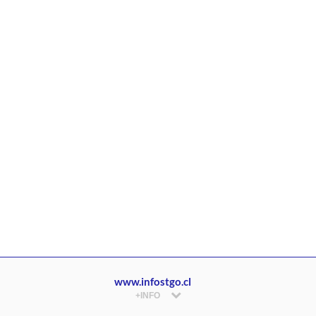
www.infostgo.cl
+INFO