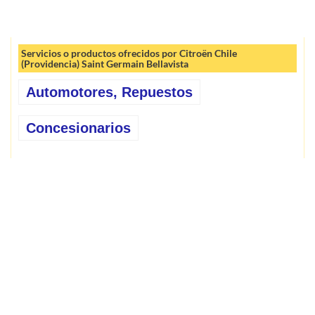
Servicios o productos ofrecidos por Citroën Chile
(Providencia) Saint Germain Bellavista
Automotores, Repuestos
Concesionarios