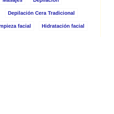
Masajes
Depilación
Depilación Cera Tradicional
mpieza facial
Hidratación facial