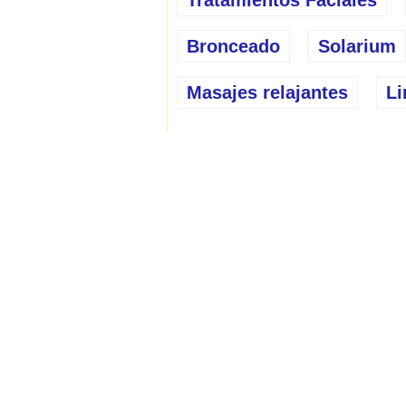
Tratamientos Faciales
Bronceado
Solarium
Masajes relajantes
Li