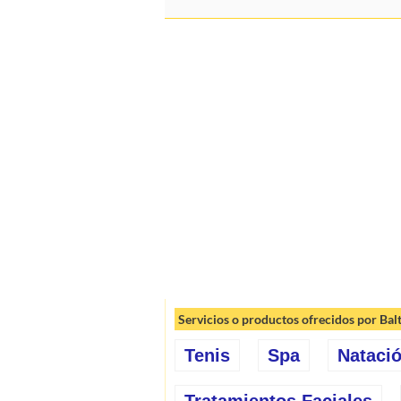
Servicios o productos ofrecidos por Bal
Tenis
Spa
Nataci