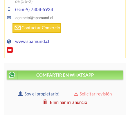
de (56-2)
(+56-9) 7808-5928
Contactar Comercio
www.spamund.cl
COMPARTIR EN WHATSAPP
Soy el propietario!
Solicitar revisión
Eliminar mi anuncio