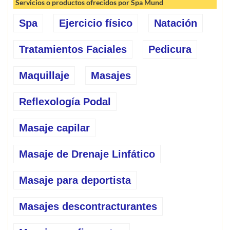
Servicios o productos ofrecidos por Spa Mund
Spa
Ejercicio físico
Natación
Tratamientos Faciales
Pedicura
Maquillaje
Masajes
Reflexología Podal
Masaje capilar
Masaje de Drenaje Linfático
Masaje para deportista
Masajes descontracturantes