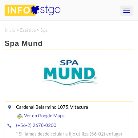
Inicio
>
Estética
>
Spa
Spa Mund
Vitacura
Cardenal Belarmino 1075
,
Ver en Google Maps
(+56-2) 2678-0200
* Si llamas desde celular a fijo utiliza (56-02) en lugar