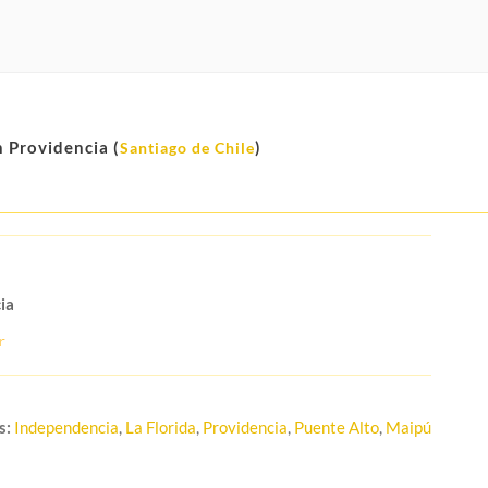
 Providencia (
)
Santiago de Chile
ia
s:
Independencia
,
La Florida
,
Providencia
,
Puente Alto
,
Maipú