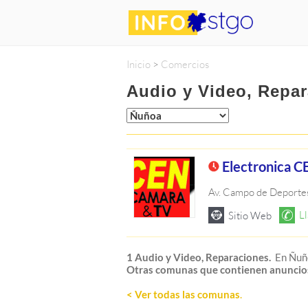
Inicio
>
Comercios
Audio y Video, Repa
Electronica C
Av. Campo de Deporte
1 Audio y Video, Reparaciones.
En Ñuñ
Otras comunas que contienen anuncio
< Ver todas las comunas
.