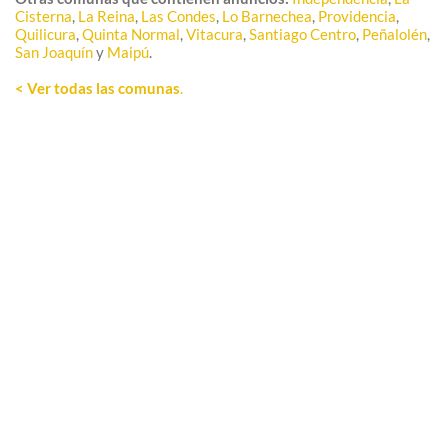
Cisterna
,
La Reina
,
Las Condes
,
Lo Barnechea
,
Providencia
,
Quilicura
,
Quinta Normal
,
Vitacura
,
Santiago Centro
,
Peñalolén
,
San Joaquín
y
Maipú
.
< Ver todas las comunas
.