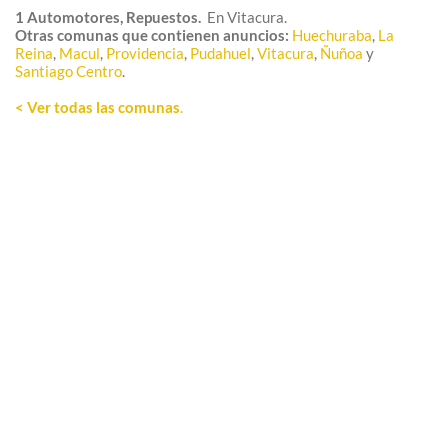
1 Automotores, Repuestos.
En Vitacura.
Otras comunas que contienen anuncios:
Huechuraba
,
La
Reina
,
Macul
,
Providencia
,
Pudahuel
,
Vitacura
,
Ñuñoa
y
Santiago Centro
.
< Ver todas las comunas
.