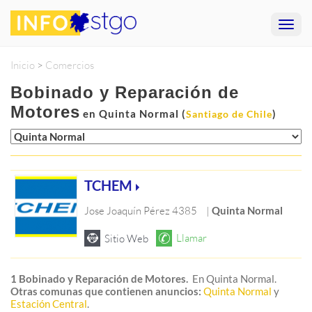
Inicio
>
Comercios
Bobinado y Reparación de
Motores
en Quinta Normal (
)
Santiago de Chile
TCHEM
Jose Joaquín Pérez 4385
|
Quinta Normal
1 Bobinado y Reparación de Motores.
En Quinta Normal.
Otras comunas que contienen anuncios:
Quinta Normal
y
Estación Central
.