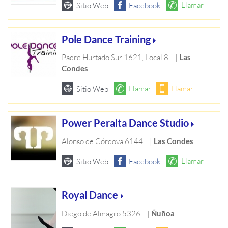
Pole Dance Training
Padre Hurtado Sur 1621, Local 8
|
Las
Condes
Power Peralta Dance Studio
Alonso de Córdova 6144
|
Las Condes
Royal Dance
Diego de Almagro 5326
|
Ñuñoa