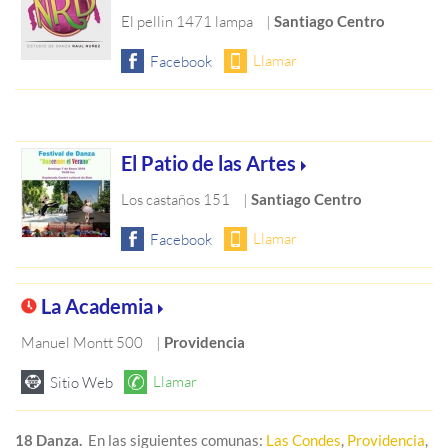
El pellin 1471 lampa
|
Santiago Centro
El Patio de las Artes
Los castaños 151
|
Santiago Centro
La Academia
Manuel Montt 500
|
Providencia
18 Danza.
En las siguientes comunas:
Las Condes
,
Providencia
,