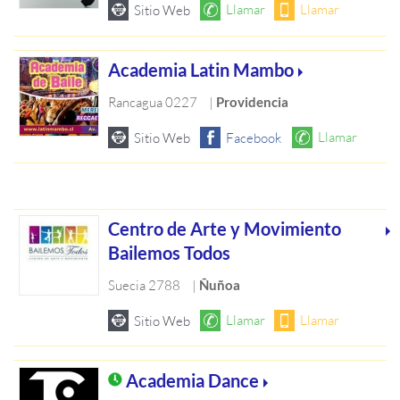
Academia Latin Mambo
Rancagua 0227
|
Providencia
Centro de Arte y Movimiento
Bailemos Todos
Suecia 2788
|
Ñuñoa
Academia Dance