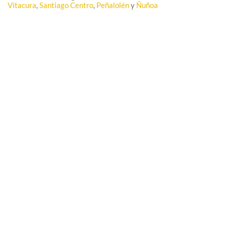
Vitacura
,
Santiago Centro
,
Peñalolén
y
Ñuñoa