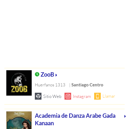
ZooB
Huerfanos 1313
|
Santiago Centro
Academia de Danza Arabe Gada
Kanaan