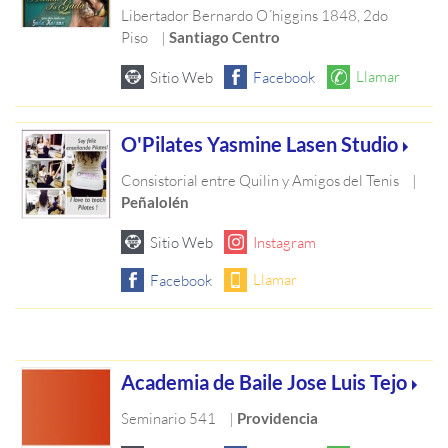
Libertador Bernardo O´higgins 1848, 2do
Piso
|
Santiago Centro
O'Pilates Yasmine Lasen Studio
Consistorial entre Quilin y Amigos del Tenis
|
Peñalolén
Academia de Baile Jose Luis Tejo
Seminario 541
|
Providencia