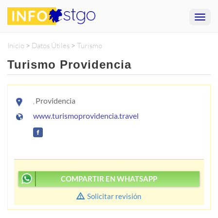
Inicio
>
Datos Útiles
>
Turismo
Turismo Providencia
Providencia
,
www.turismoprovidencia.travel
COMPARTIR EN WHATSAPP
Solicitar revisión