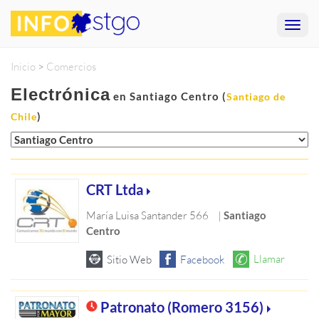
Inicio
>
Comercios
Electrónica
en Santiago Centro (
Santiago de
)
Chile
CRT Ltda
María Luisa Santander 566
|
Santiago
Centro
Patronato (Romero 3156)