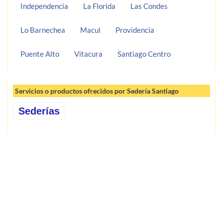
Independencia
La Florida
Las Condes
Lo Barnechea
Macul
Providencia
Puente Alto
Vitacura
Santiago Centro
Servicios o productos ofrecidos por Sedería Santiago
Sederías