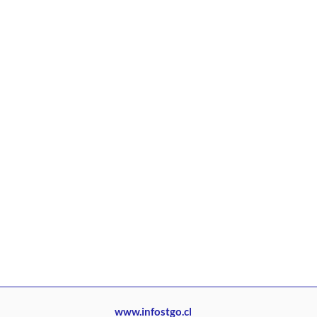
www.infostgo.cl