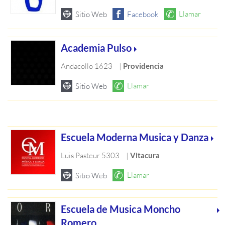
Academia Pulso
Andacollo 1623
|
Providencia
Escuela Moderna Musica y Danza
Luis Pasteur 5303
|
Vitacura
Escuela de Musica Moncho
Romero