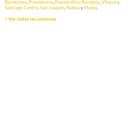
Barnechea
,
Providencia
,
Puente Alto
,
Recoleta
,
Vitacura
,
Santiago Centro
,
San Joaquín
,
Ñuñoa
y
Maipú
.
< Ver todas las comunas
.