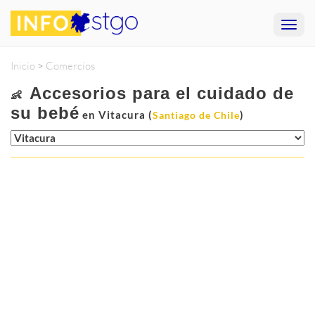
Inicio
>
Comercios
Accesorios para el cuidado de
👶
su bebé
en Vitacura (
)
Santiago de Chile