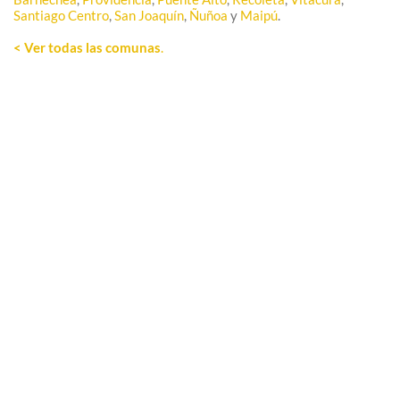
Santiago Centro
,
San Joaquín
,
Ñuñoa
y
Maipú
.
< Ver todas las comunas
.