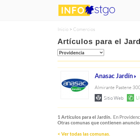
Inicio
>
Comercios
Artículos para el Jar
Anasac Jardín
Almirante Pastene 30
1 Artículos para el Jardín.
En Providenc
Otras comunas que contienen anuncio
< Ver todas las comunas
.