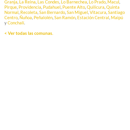
Granja
,
La Reina
,
Las Condes
,
Lo Barnechea
,
Lo Prado
,
Macul
,
Pirque
,
Providencia
,
Pudahuel
,
Puente Alto
,
Quilicura
,
Quinta
Normal
,
Recoleta
,
San Bernardo
,
San Miguel
,
Vitacura
,
Santiago
Centro
,
Ñuñoa
,
Peñalolén
,
San Ramón
,
Estación Central
,
Maipú
y
Conchalí
.
< Ver todas las comunas
.