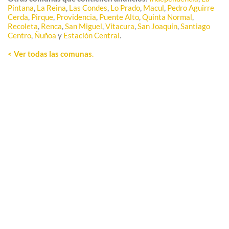
Pintana
,
La Reina
,
Las Condes
,
Lo Prado
,
Macul
,
Pedro Aguirre
Cerda
,
Pirque
,
Providencia
,
Puente Alto
,
Quinta Normal
,
Recoleta
,
Renca
,
San Miguel
,
Vitacura
,
San Joaquín
,
Santiago
Centro
,
Ñuñoa
y
Estación Central
.
< Ver todas las comunas
.