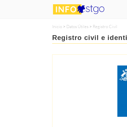
Inicio
>
Datos Útiles
>
Registro Civil
Registro civil e iden