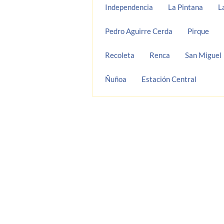
Independencia
La Pintana
L
Pedro Aguirre Cerda
Pirque
Recoleta
Renca
San Miguel
Ñuñoa
Estación Central