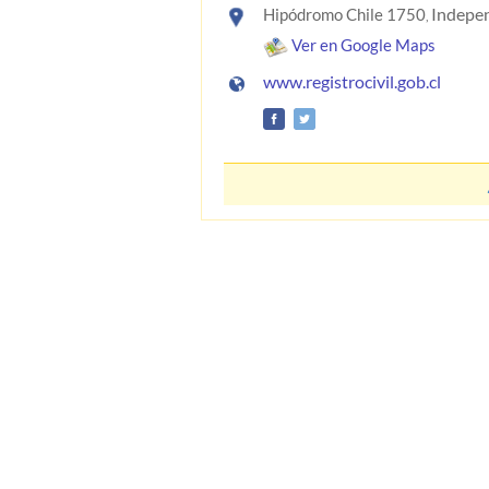
Indepe
Hipódromo Chile 1750
,
Ver en Google Maps
www.registrocivil.gob.cl