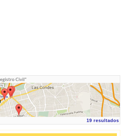
egistro Civil"
19 resultados