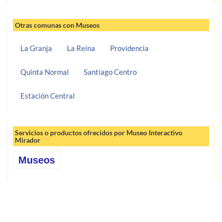
Otras comunas con Museos
La Granja
La Reina
Providencia
Quinta Normal
Santiago Centro
Estación Central
Servicios o productos ofrecidos por Museo Interactivo
Mirador
Museos