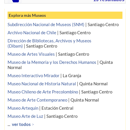
Explora más Museos
Subdirección Nacional de Museos (SNM)
|
Santiago Centro
Archivo Nacional de Chile
|
Santiago Centro
Dirección de Bibliotecas, Archivos y Museos
(Dibam)
|
Santiago Centro
Museo de Artes Visuales
|
Santiago Centro
Museo de la Memoria y los Derechos Humanos
|
Quinta
Normal
Museo Interactivo Mirador
|
La Granja
Museo Nacional de Historia Natural
|
Quinta Normal
Museo Chileno de Arte Precolombino
|
Santiago Centro
Museo de Arte Contemporaneo
|
Quinta Normal
Museo Artequin
|
Estación Central
Museo Arte de Luz
|
Santiago Centro
...
ver todos
>