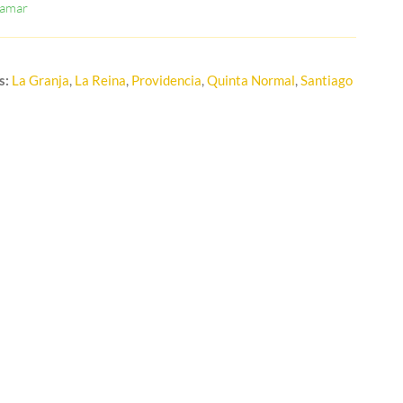
s:
La Granja
,
La Reina
,
Providencia
,
Quinta Normal
,
Santiago