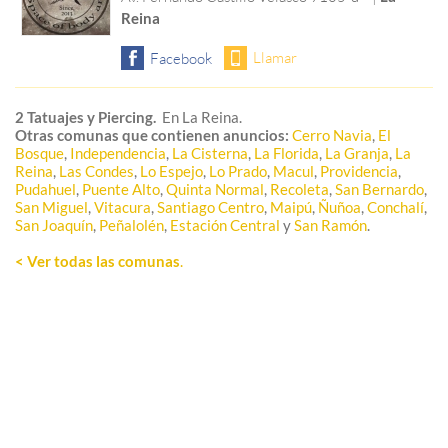
Reina
2 Tatuajes y Piercing.
En La Reina.
Otras comunas que contienen anuncios:
Cerro Navia
,
El
Bosque
,
Independencia
,
La Cisterna
,
La Florida
,
La Granja
,
La
Reina
,
Las Condes
,
Lo Espejo
,
Lo Prado
,
Macul
,
Providencia
,
Pudahuel
,
Puente Alto
,
Quinta Normal
,
Recoleta
,
San Bernardo
,
San Miguel
,
Vitacura
,
Santiago Centro
,
Maipú
,
Ñuñoa
,
Conchalí
,
San Joaquín
,
Peñalolén
,
Estación Central
y
San Ramón
.
< Ver todas las comunas
.