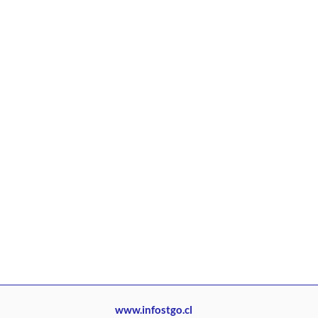
www.infostgo.cl