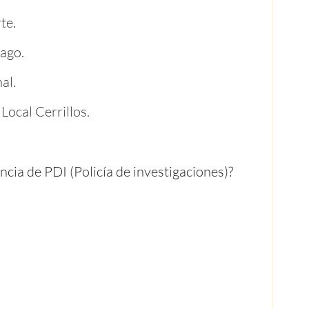
te.
iago.
al.
 Local Cerrillos.
ncia de PDI (
Policía de investigaciones)?