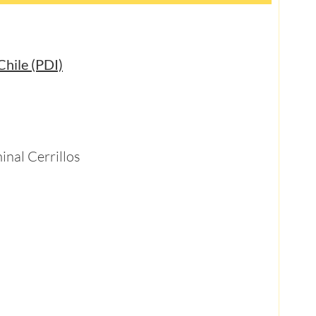
Chile (PDI)
inal Cerrillos