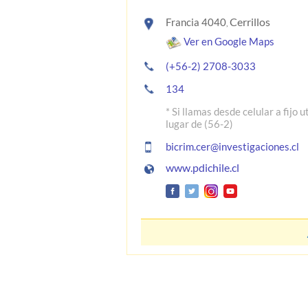
Cerrillos
Francia 4040
,
Ver en Google Maps
(+56-2) 2708-3033
134
* Si llamas desde celular a fijo u
lugar de (56-2)
bicrim.cer@investigaciones.cl
www.pdichile.cl