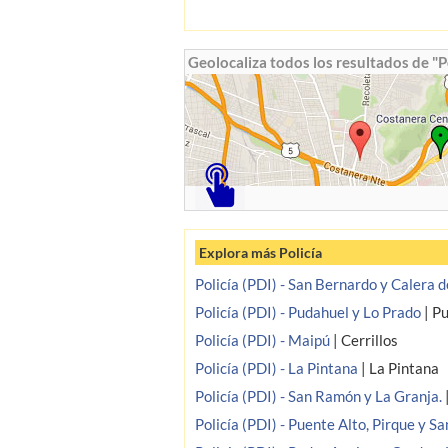
Geolocaliza todos los resultados de "Po
Explora más Policía
Policía (PDI) - San Bernardo y Calera 
Policía (PDI) - Pudahuel y Lo Prado
|
Pu
Policía (PDI) - Maipú
|
Cerrillos
Policía (PDI) - La Pintana
|
La Pintana
Policía (PDI) - San Ramón y La Granja.
Policía (PDI) - Puente Alto, Pirque y S