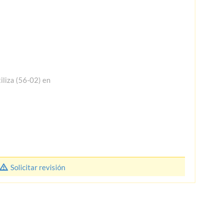
tiliza (56-02) en
Solicitar revisión