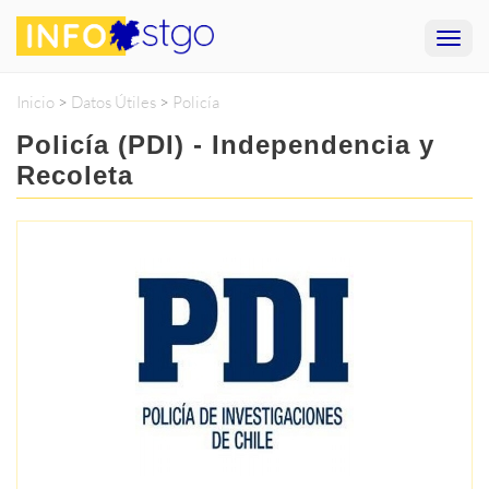
Inicio
>
Datos Útiles
>
Policía
Policía (PDI) - Independencia y
Recoleta