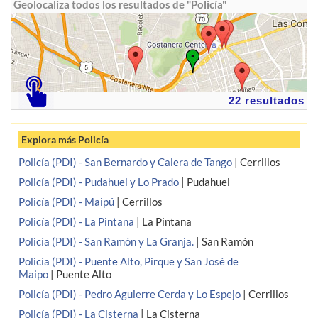
Geolocaliza todos los resultados de "Policía"
22 resultados
Explora más Policía
Policía (PDI) - San Bernardo y Calera de Tango
|
Cerrillos
Policía (PDI) - Pudahuel y Lo Prado
|
Pudahuel
Policía (PDI) - Maipú
|
Cerrillos
Policía (PDI) - La Pintana
|
La Pintana
Policía (PDI) - San Ramón y La Granja.
|
San Ramón
Policía (PDI) - Puente Alto, Pirque y San José de
Maipo
|
Puente Alto
Policía (PDI) - Pedro Aguierre Cerda y Lo Espejo
|
Cerrillos
Policía (PDI) - La Cisterna
|
La Cisterna