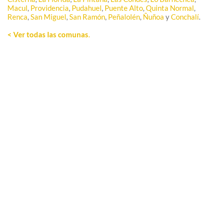
Macul
,
Providencia
,
Pudahuel
,
Puente Alto
,
Quinta Normal
,
Renca
,
San Miguel
,
San Ramón
,
Peñalolén
,
Ñuñoa
y
Conchalí
.
< Ver todas las comunas
.