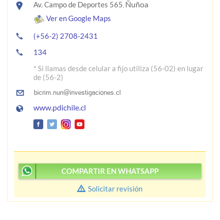
Ñuñoa
Av. Campo de Deportes 565
,
Ver en Google Maps
(+56-2) 2708-2431
134
* Si llamas desde celular a fijo utiliza (56-02) en lugar
de (56-2)
www.pdichile.cl
COMPARTIR EN WHATSAPP
Solicitar revisión