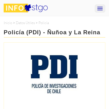
Inicio
>
Datos Útiles
>
Policía
Policía (PDI) - Ñuñoa y La Reina