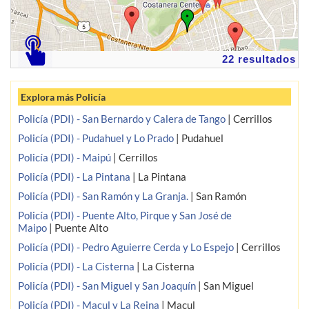
22 resultados
Explora más Policía
Policía (PDI) - San Bernardo y Calera de Tango
|
Cerrillos
Policía (PDI) - Pudahuel y Lo Prado
|
Pudahuel
Policía (PDI) - Maipú
|
Cerrillos
Policía (PDI) - La Pintana
|
La Pintana
Policía (PDI) - San Ramón y La Granja.
|
San Ramón
Policía (PDI) - Puente Alto, Pirque y San José de
Maipo
|
Puente Alto
Policía (PDI) - Pedro Aguierre Cerda y Lo Espejo
|
Cerrillos
Policía (PDI) - La Cisterna
|
La Cisterna
Policía (PDI) - San Miguel y San Joaquín
|
San Miguel
Policía (PDI) - Macul y La Reina
|
Macul