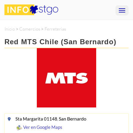
Inicio
>
Comercios
>
Ferreterías
Red MTS Chile (San Bernardo)
San Bernardo
Sta Margarita 01148
,
Ver en Google Maps