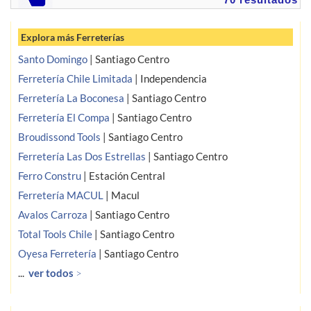
Explora más Ferreterías
Santo Domingo
|
Santiago Centro
Ferretería Chile Limitada
|
Independencia
Ferretería La Boconesa
|
Santiago Centro
Ferretería El Compa
|
Santiago Centro
Broudissond Tools
|
Santiago Centro
Ferretería Las Dos Estrellas
|
Santiago Centro
Ferro Constru
|
Estación Central
Ferretería MACUL
|
Macul
Avalos Carroza
|
Santiago Centro
Total Tools Chile
|
Santiago Centro
Oyesa Ferretería
|
Santiago Centro
...
ver todos
>