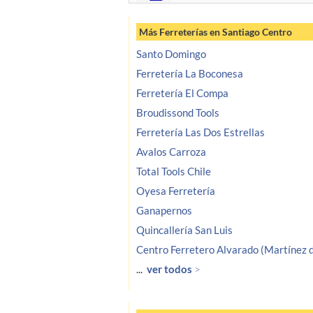
Más Ferreterías en Santiago Centro
Santo Domingo
Ferretería La Boconesa
Ferretería El Compa
Broudissond Tools
Ferretería Las Dos Estrellas
Avalos Carroza
Total Tools Chile
Oyesa Ferretería
Ganapernos
Quincallería San Luis
Centro Ferretero Alvarado (Martínez 
...
ver todos
>