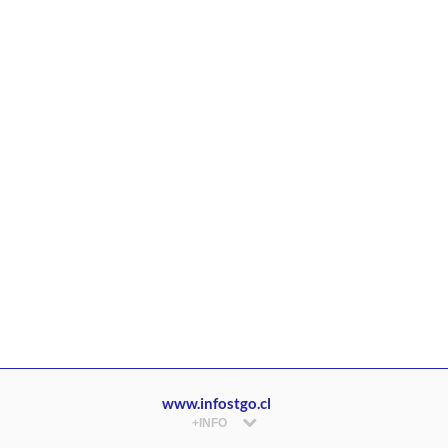
www.infostgo.cl
+INFO