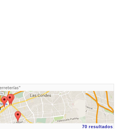
erreterías"
70 resultados