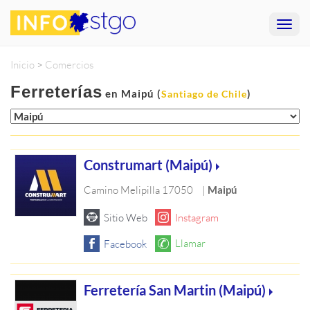
Inicio
>
Comercios
Ferreterías
en Maipú (
)
Santiago de Chile
Construmart (Maipú)
Camino Melipilla 17050
|
Maipú
Ferretería San Martin (Maipú)