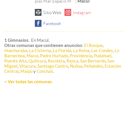
piso Mall Espacio M
|
Macul
1 Gimnasios.
En Macul.
Otras comunas que contienen anuncios:
El Bosque
,
Huechuraba
,
La Cisterna
,
La Florida
,
La Reina
,
Las Condes
,
Lo
Barnechea
,
Macul
,
Padre Hurtado
,
Providencia
,
Pudahuel
,
Puente Alto
,
Quilicura
,
Recoleta
,
Renca
,
San Bernardo
,
San
Miguel
,
Vitacura
,
Santiago Centro
,
Ñuñoa
,
Peñalolén
,
Estación
Central
,
Maipú
y
Conchalí
.
< Ver todas las comunas
.