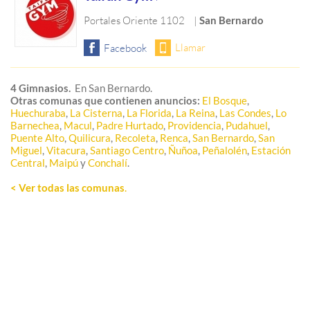
Portales Oriente 1102
|
San Bernardo
4 Gimnasios.
En San Bernardo.
Otras comunas que contienen anuncios:
El Bosque
,
Huechuraba
,
La Cisterna
,
La Florida
,
La Reina
,
Las Condes
,
Lo
Barnechea
,
Macul
,
Padre Hurtado
,
Providencia
,
Pudahuel
,
Puente Alto
,
Quilicura
,
Recoleta
,
Renca
,
San Bernardo
,
San
Miguel
,
Vitacura
,
Santiago Centro
,
Ñuñoa
,
Peñalolén
,
Estación
Central
,
Maipú
y
Conchalí
.
< Ver todas las comunas
.